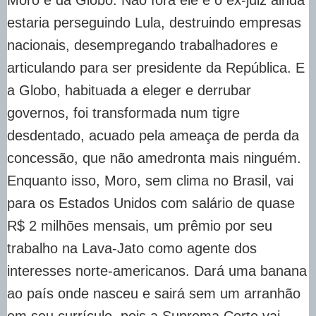
Moro e da Globo. Não fora ele e o ex-juiz ainda
estaria perseguindo Lula, destruindo empresas
nacionais, desempregando trabalhadores e
articulando para ser presidente da República. E
a Globo, habituada a eleger e derrubar
governos, foi transformada num tigre
desdentado, acuado pela ameaça de perda da
concessão, que não amedronta mais ninguém.
Enquanto isso, Moro, sem clima no Brasil, vai
para os Estados Unidos com salário de quase
R$ 2 milhões mensais, um prêmio por seu
trabalho na Lava-Jato como agente dos
interesses norte-americanos. Dará uma banana
ao país onde nasceu e sairá sem um arranhão