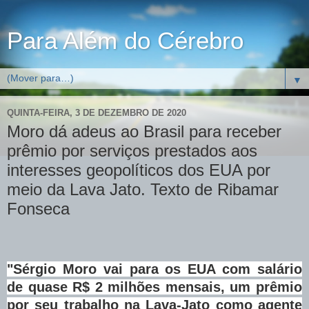
Para Além do Cérebro
▼
QUINTA-FEIRA, 3 DE DEZEMBRO DE 2020
Moro dá adeus ao Brasil para receber
prêmio por serviços prestados aos
interesses geopolíticos dos EUA por
meio da Lava Jato. Texto de Ribamar
Fonseca
"Sérgio Moro vai para os EUA com salário
de quase R$ 2 milhões mensais, um prêmio
por seu trabalho na Lava-Jato como agente