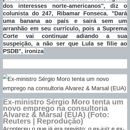
dos interesses norte-americanos", diz o
colunista do 247, Ribamar Fonseca. "Dará
uma banana ao país e sairá sem um
arranhão em seu currículo, pois a Suprema
Corte vai continuar adiando a sua
suspeição, a não ser que Lula se filie ao
PSDB", ironiza
Ex-ministro Sérgio Moro tenta um
novo emprego na consultoria
Alvarez & Marsal (EUA) (Foto:
Reuters | Reprodução)
Aconteceu o que já era previsto: o ex-juiz e ex-