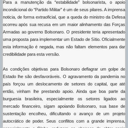
Para a manutenção da “estabilidade” bolsonarista, o apoio
incondicional do “Partido Militar” é um de seus pilares. A imprensa
noticia, de forma extraoficial, que a queda do ministro da Defesa
ocorreu após sua recusa em um maior alinhamento das Forças
Armadas ao governo Bolsonaro. O presidente teria apresentado
uma proposta para implementar um Estado de Sítio. Oficialmente
esta informação é negada, mas não faltam elementos para dar
credibilidade para esta versão.
As condições objetivas para Bolsonaro deflagrar um golpe de
Estado lhe são desfavoráveis. O agravamento da pandemia no
país forçou um deslocamento de setores do capital, que até
então, vinham lhe prestando apoio. Ainda que boa parte da
burguesia brasileira, especialmente os setores ligados ao
mercado financeiro, sigam apoiando Bolsonaro, sua base de
sustentação encolheu, dificultando o avanço de um projeto
autocrático de poder. Seus conflitos com a grande imprensa,