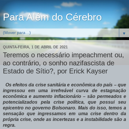
Para Além do Cérebro
▼
QUINTA-FEIRA, 1 DE ABRIL DE 2021
Teremos o necessário impeachment ou,
ao contrário, o sonho nazifascista de
Estado de Sítio?, por Erick Kayser
Os efeitos da crise sanitária e econômica do país – que
ingressou em uma irrefreável curva de estagnação
econômica e aumento inflacionário – são permeados e
potencializados pela crise política, que possui seu
epicentro no governo Bolsonaro. Mais do isso, temos a
sensação que ingressamos em uma crise dentro da
própria crise, onde as incertezas e a instabilidade são a
regra.