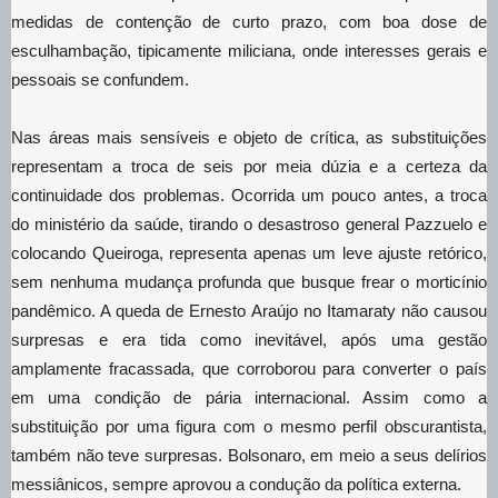
medidas de contenção de curto prazo, com boa dose de
esculhambação, tipicamente miliciana, onde interesses gerais e
pessoais se confundem.
Nas áreas mais sensíveis e objeto de crítica, as substituições
representam a troca de seis por meia dúzia e a certeza da
continuidade dos problemas. Ocorrida um pouco antes, a troca
do ministério da saúde, tirando o desastroso general Pazzuelo e
colocando Queiroga, representa apenas um leve ajuste retórico,
sem nenhuma mudança profunda que busque frear o morticínio
pandêmico. A queda de Ernesto Araújo no Itamaraty não causou
surpresas e era tida como inevitável, após uma gestão
amplamente fracassada, que corroborou para converter o país
em uma condição de pária internacional. Assim como a
substituição por uma figura com o mesmo perfil obscurantista,
também não teve surpresas. Bolsonaro, em meio a seus delírios
messiânicos, sempre aprovou a condução da política externa.