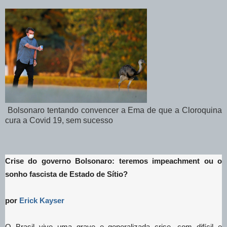
Bolsonaro tentando convencer a Ema de que a Cloroquina
cura a Covid 19, sem sucesso
Crise do governo Bolsonaro: teremos impeachment ou o
sonho fascista de Estado de Sítio?
por
Erick Kayser
O Brasil vive uma grave e generalizada crise, com difícil e