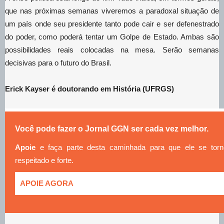
que nas próximas semanas viveremos a paradoxal situação de
um país onde seu presidente tanto pode cair e ser defenestrado
do poder, como poderá tentar um Golpe de Estado. Ambas são
possibilidades reais colocadas na mesa. Serão semanas
decisivas para o futuro do Brasil.
Erick Kayser é doutorando em História (UFRGS)
Você pode fazer o Jornal GGN ser cada vez melhor.
Apoie
e faça parte desta caminhada para que ele se tor
respeitado e forte.
APOIE AGORA