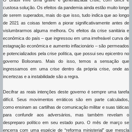
custosa solução. Os efeitos da pandemia ainda estão muito longe
de serem superados, mais do que isso, tudo indica que ao longo
de 2021 as coisas tendem a piorar significativamente antes de
vislumbrarmos alguma melhora. Os efeitos da crise sanitária e
econômica do país – que ingressou em uma irrefreável curva de
estagnação econômica e aumento inflacionário – são permeados
e potencializados pela crise política, que possui seu epicentro no
governo Bolsonaro. Mais do isso, temos a sensação que
ingressamos em uma crise dentro da própria crise, onde as
incertezas e a instabilidade são a regra.
Decifrar as reais intenções deste governo é sempre uma tarefa
difícil. Seus movimentos erráticos são em parte calculados,
como ensinam as cartilhas de comunicação militar e suas táticas
para confundir aos adversários, mas também revelam o
despreparo político em seu estado puro. O mês de março se
encerra com uma espécie de “reforma ministerial” que mescla