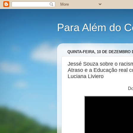
Para Além do C
QUINTA-FEIRA, 10 DE DEZEMBRO 
Jessé Souza sobre o racismo
Atraso e a Educação real c
Luciana Liviero
Do