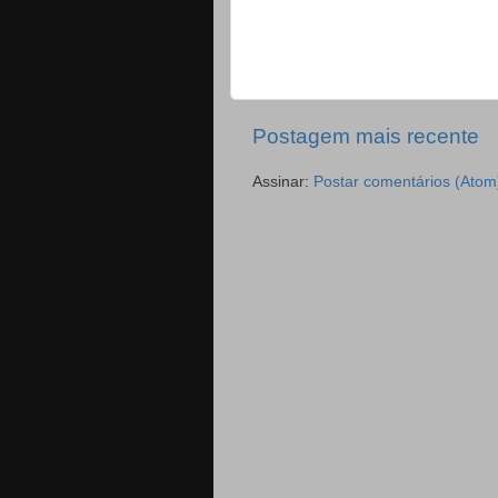
Postagem mais recente
Assinar:
Postar comentários (Atom