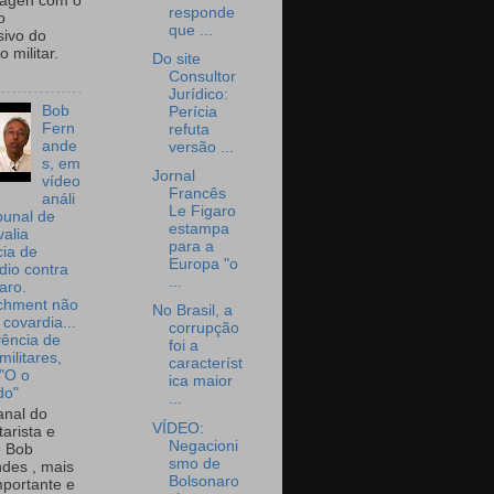
wagen com o
responde
o
que ...
sivo do
 militar.
Do site
Consultor
Jurídico:
Bob
Perícia
Fern
refuta
ande
versão ...
s, em
Jornal
vídeo
Francês
análi
Le Figaro
bunal de
estampa
valia
para a
ia de
Europa "o
dio contra
...
aro.
chment não
No Brasil, a
 covardia...
corrupção
vência de
foi a
militares,
característ
 "O o
ica maior
do"
...
nal do
VÍDEO:
arista e
Negacioni
o Bob
smo de
des , mais
Bolsonaro
portante e