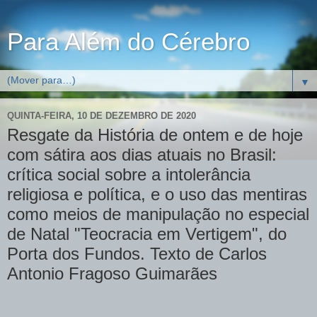
Para Além do Cérebro
▼
QUINTA-FEIRA, 10 DE DEZEMBRO DE 2020
Resgate da História de ontem e de hoje
com sátira aos dias atuais no Brasil:
crítica social sobre a intolerância
religiosa e política, e o uso das mentiras
como meios de manipulação no especial
de Natal "Teocracia em Vertigem", do
Porta dos Fundos. Texto de Carlos
Antonio Fragoso Guimarães