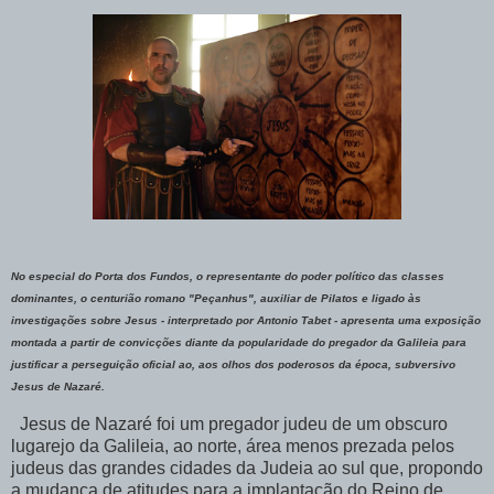
No especial do Porta dos Fundos, o representante do poder político das classes
dominantes, o centurião romano "Peçanhus", auxiliar de Pilatos e ligado às
investigações sobre Jesus - interpretado por Antonio Tabet - apresenta uma exposição
montada a partir de convicções diante da popularidade do pregador da Galileia para
justificar a perseguição oficial ao, aos olhos dos poderosos da época, subversivo
Jesus de Nazaré.
Jesus de Nazaré foi um pregador judeu de um obscuro
lugarejo da Galileia, ao norte, área menos prezada pelos
judeus das grandes cidades da Judeia ao sul que, propondo
a mudança de atitudes para a implantação do Reino de