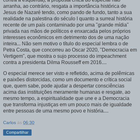
arranha, ao contrário, resgata a importância histórica de
Jesus de Nazaré tendo, como pando de fundo, tanto a sua
realidade na palestina do século I quanto a surreal história
recente de um país contaminado por uma "grande mídia"
privada nas mãos de políticos e enxarcada pelos próprios
interesses econômicos em detrimento dos de uma nação
inteira... Não sem motivo o título do especial lembra o de
Petra Costa, que concorreu ao Oscar 2020, "Democracia em
Vertigem", que mostra o sujo processo do impeachment
contra a presidenta Dilma Rousseff em 2016....
O especial merece ser visto e refletido, acima de polêmicas
e paixões distorcidas, como um documento e crítica social
que, quem sabe, pode ajudar a despertar consciências
acima das instituições meramente humanas e resgate, ao
mesmo tempo, a espiritualidade que une e a Democracia
que transforma injustiças em um pouco mais de igualdade
entre pessoas de uma mesmo povo e história....
Carlos
às
06:30
Compartilhar