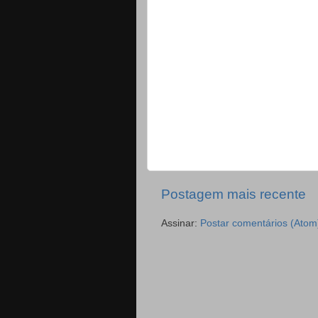
Postagem mais recente
Assinar:
Postar comentários (Atom