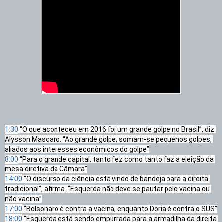
1:30
 “O que aconteceu em 2016 foi um grande golpe no Brasil”, diz 
Alysson Mascaro. “Ao grande golpe, somam-se pequenos golpes, 
8:00
 “Para o grande capital, tanto fez como tanto faz a eleição da 
14:00
 “O discurso da ciência está vindo de bandeja para a direita 
tradicional”, afirma. “Esquerda não deve se pautar pelo vacina ou 
17:00
18:00
 “Esquerda está sendo empurrada para a armadilha da direita 