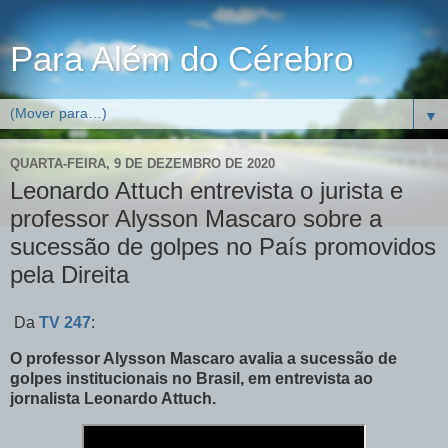
Para Além do Cérebro
▼
QUARTA-FEIRA, 9 DE DEZEMBRO DE 2020
Leonardo Attuch entrevista o jurista e
professor Alysson Mascaro sobre a
sucessão de golpes no País promovidos
pela Direita
Da
TV 247
:
O professor Alysson Mascaro avalia a sucessão de
golpes institucionais no Brasil, em entrevista ao
jornalista Leonardo Attuch.