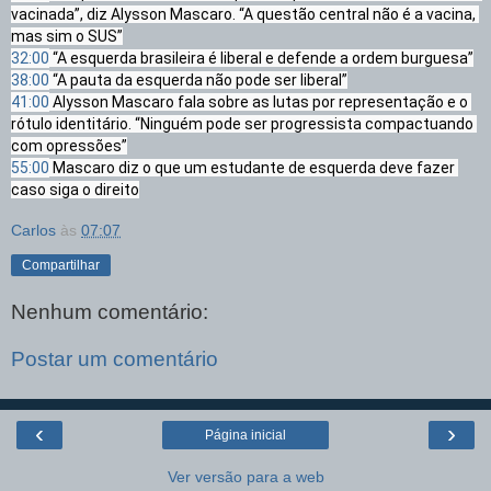
vacinada”, diz Alysson Mascaro. “A questão central não é a vacina, 
32:00
38:00
41:00
 Alysson Mascaro fala sobre as lutas por representação e o 
rótulo identitário. “Ninguém pode ser progressista compactuando 
55:00
 Mascaro diz o que um estudante de esquerda deve fazer 
caso siga o direito
Carlos
às
07:07
Compartilhar
Nenhum comentário:
Postar um comentário
‹
›
Página inicial
Ver versão para a web