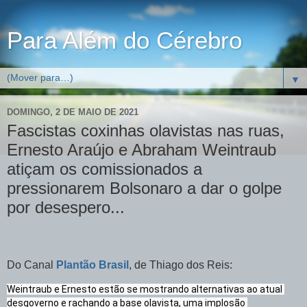
Para Além do Cérebro
▼
DOMINGO, 2 DE MAIO DE 2021
Fascistas coxinhas olavistas nas ruas,
Ernesto Araújo e Abraham Weintraub
atiçam os comissionados a
pressionarem Bolsonaro a dar o golpe
por desespero...
Do Canal
Plantão Brasil
, de Thiago dos Reis:
Weintraub e Ernesto estão se mostrando alternativas ao atual 
desgoverno e rachando a base olavista, uma implosão 