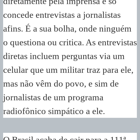
diretamente pela imprensa e só
concede entrevistas a jornalistas
afins. É a sua bolha, onde ninguém
o questiona ou critica. As entrevistas
diretas incluem perguntas via um
celular que um militar traz para ele,
mas não vêm do povo, e sim de
jornalistas de um programa
radiofônico simpático a ele.
O Brasil acaba de cair para a 111ª