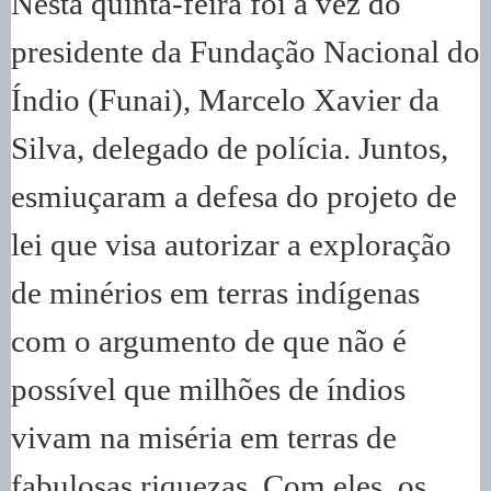
Nesta quinta-feira foi a vez do
presidente da Fundação Nacional do
Índio (Funai), Marcelo Xavier da
Silva, delegado de polícia. Juntos,
esmiuçaram a defesa do projeto de
lei que visa autorizar a exploração
de minérios em terras indígenas
com o argumento de que não é
possível que milhões de índios
vivam na miséria em terras de
fabulosas riquezas. Com eles, os