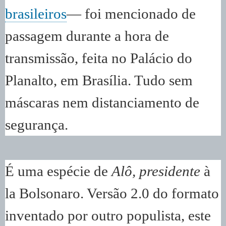
brasileiros
— foi mencionado de
passagem durante a hora de
transmissão, feita no Palácio do
Planalto, em Brasília. Tudo sem
máscaras nem distanciamento de
segurança.
É uma espécie de
Alô, presidente
à
la Bolsonaro. Versão 2.0 do formato
inventado por outro populista, este