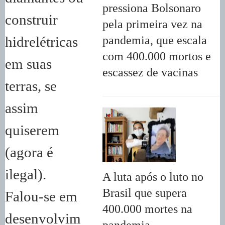
pressiona Bolsonaro
construir
pela primeira vez na
pandemia, que escala
hidrelétricas
com 400.000 mortos e
em suas
escassez de vacinas
terras, se
assim
quiserem
(agora é
ilegal).
A luta após o luto no
Brasil que supera
Falou-se em
400.000 mortes na
desenvolvim
pandemia