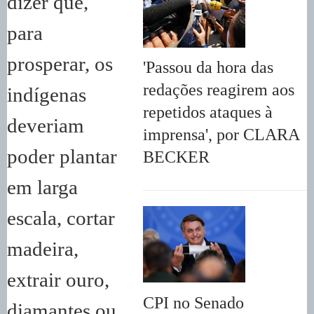
dizer que,
para
prosperar, os
'Passou da hora das
redações reagirem aos
indígenas
repetidos ataques à
deveriam
imprensa', por CLARA
poder plantar
BECKER
em larga
escala, cortar
madeira,
extrair ouro,
CPI no Senado
diamantes ou