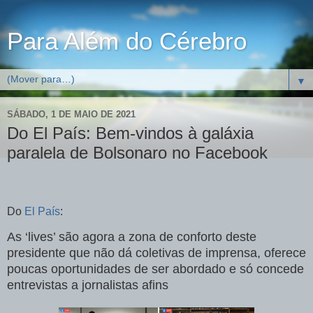
Para Além do Cérebro
▼
SÁBADO, 1 DE MAIO DE 2021
Do El País: Bem-vindos à galáxia
paralela de Bolsonaro no Facebook
Do
El País
:
As ‘lives’ são agora a zona de conforto deste
presidente que não dá coletivas de imprensa, oferece
poucas oportunidades de ser abordado e só concede
entrevistas a jornalistas afins