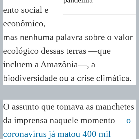
ento social e
econômico,
mas nenhuma palavra sobre o valor
ecológico dessas terras —que
incluem a Amazônia—, a
biodiversidade ou a crise climática.
O assunto que tomava as manchetes
da imprensa naquele momento —
o
coronavírus já matou 400 mil