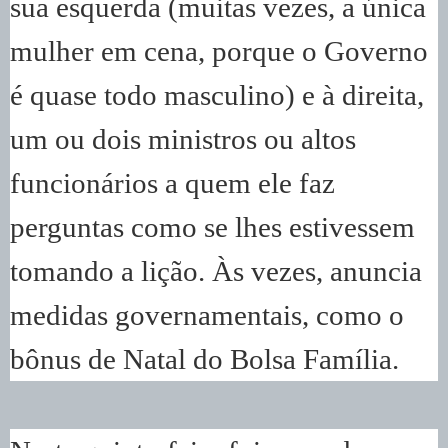
sua esquerda (muitas vezes, a única
mulher em cena, porque o Governo
é quase todo masculino) e à direita,
um ou dois ministros ou altos
funcionários a quem ele faz
perguntas como se lhes estivessem
tomando a lição. Às vezes, anuncia
medidas governamentais, como o
bônus de Natal do Bolsa Família.