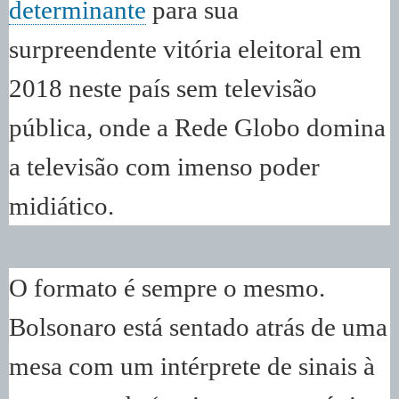
determinante
para sua
surpreendente vitória eleitoral em
2018 neste país sem televisão
pública, onde a Rede Globo domina
a televisão com imenso poder
midiático.
O formato é sempre o mesmo.
Bolsonaro está sentado atrás de uma
mesa com um intérprete de sinais à