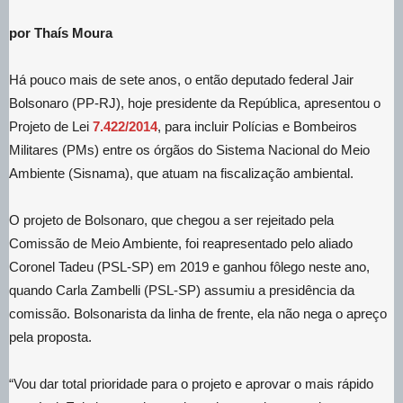
por Thaís Moura
Há pouco mais de sete anos, o então deputado federal Jair
Bolsonaro (PP-RJ), hoje presidente da República, apresentou o
Projeto de Lei
7.422/2014
, para incluir Polícias e Bombeiros
Militares (PMs) entre os órgãos do Sistema Nacional do Meio
Ambiente (Sisnama), que atuam na fiscalização ambiental.
O projeto de Bolsonaro, que chegou a ser rejeitado pela
Comissão de Meio Ambiente, foi reapresentado pelo aliado
Coronel Tadeu (PSL-SP) em 2019 e ganhou fôlego neste ano,
quando Carla Zambelli (PSL-SP) assumiu a presidência da
comissão. Bolsonarista da linha de frente, ela não nega o apreço
pela proposta.
“Vou dar total prioridade para o projeto e aprovar o mais rápido