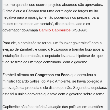
mesmo quando isso ocorre, projetos absurdos são aprovados.
O fato é que a Câmara tem uma correlação de forças muito
negativa para a oposição, então podemos nos preparar para
muitos retrocessos ambientais”, disse o deputado e ex-
governador do Amapá
Camilo Capiberibe
(PSB-AP).
Para ele, a comissão se tornou um “bunker governista” com a
eleição de Zambelli, e como o PL passou a tramitar logo após a
instalação da comissão, o deputado levanta a hipótese de que
tudo se trata de um “jogo combinado” com o governo.
Zambelli afirmou ao
Congresso em Foco
que consultou o
ministro Ricardo Salles, do Meio Ambiente, se havia objeção à
aprovação da proposta e ele disse que não. Segundo a deputada,
esta foi a única conversa que teve com o governo sobre o tema.
Capiberibe não é contrário à atuação das polícias em questões