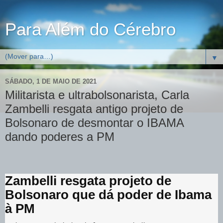
Para Além do Cérebro
▼
SÁBADO, 1 DE MAIO DE 2021
Militarista e ultrabolsonarista, Carla
Zambelli resgata antigo projeto de
Bolsonaro de desmontar o IBAMA
dando poderes a PM
Zambelli resgata projeto de
Bolsonaro que dá poder de Ibama
à PM