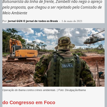
Bolsonarista da linha de frente, Zambelli não nega o apreço
pela proposta, que chegou a ser rejeitado pela Comissão de
Meio Ambiente
Por
Jornal GGN O jornal de todos os Brasis
-
1 de maio de 2021
Operação do Ibama contra crimes ambientais. | Foto: Divulgação/Ibama
do Congresso em Foco