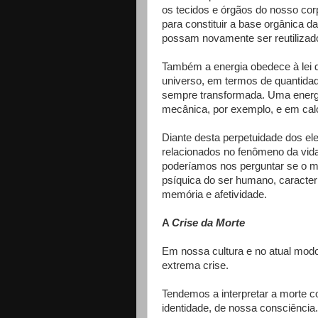
os tecidos e órgãos do nosso cor
para constituir a base orgânica d
possam novamente ser reutilizad
Também a energia obedece à lei 
universo, em termos de quantid
sempre transformada. Uma energia
mecânica, por exemplo, e em calo
Diante desta perpetuidade dos el
relacionados no fenômeno da vid
poderíamos nos perguntar se o m
psíquica do ser humano, caracter
memória e afetividade.
A
Crise da Morte
Em nossa cultura e no atual mod
extrema crise.
Tendemos a interpretar a morte co
identidade, de nossa consciência.