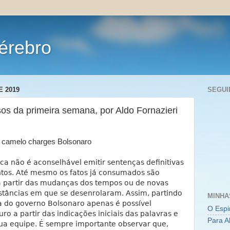
érebro
E 2019
SEGUI
sos da primeira semana, por Aldo Fornazieri
ica não é aconselhável emitir sentenças definitivas
tos. Até mesmo os fatos já consumados são
 a partir das mudanças dos tempos ou de novas
stâncias em que se desenrolaram. Assim, partindo
MINHA
 do governo Bolsonaro apenas é possível
O Espi
uro a partir das indicações iniciais das palavras e
Para A
sua equipe. É sempre importante observar que,