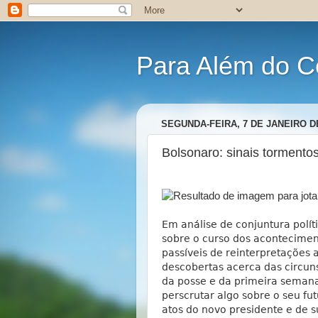
Para Além do C
SEGUNDA-FEIRA, 7 DE JANEIRO D
Bolsonaro: sinais tormento
Em análise de conjuntura polít
sobre o curso dos acontecimen
passíveis de reinterpretações
descobertas acerca das circun
da posse e da primeira semana
perscrutar algo sobre o seu fut
atos do novo presidente e de 